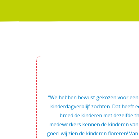
“We hebben bewust gekozen voor een i
kinderdagverblijf zochten. Dat heeft 
breed de kinderen met dezelfde t
medewerkers kennen de kinderen van jo
goed: wij zien de kinderen floreren! Va