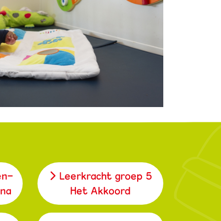
en-
Leerkracht groep 5
ana
Het Akkoord