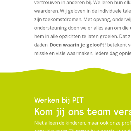
vertrouwen in anderen bij. We leren hun elk
waarderen. Wij geloven in de individuele tal
zijn toekomstdromen. Met opvang, onderwij
ondersteuning doen we er alles aan om die 
hem in alle opzichten te laten groeien. Dat
daden.
Doen waarin je gelooft!
betekent v
missie en visie waarmaken. Iedere dag opni
Werken bij PIT
Kom jij ons team ver
Niet alleen de kinderen, maar ook onze pro