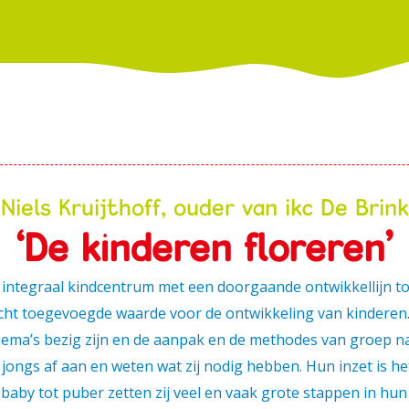
Niels Kruijthoff, ouder van ikc De Brink
‘De kinderen floreren’
ntegraal kindcentrum met een doorgaande ontwikkellijn tot
echt toegevoegde waarde voor de ontwikkeling van kinderen.
hema’s bezig zijn en de aanpak en de methodes van groep na
ngs af aan en weten wat zij nodig hebben. Hun inzet is he
n baby tot puber zetten zij veel en vaak grote stappen in h