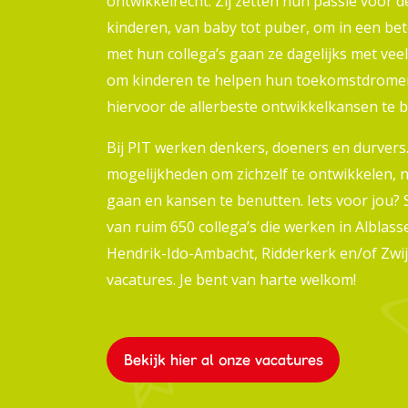
ontwikkelrecht. Zij zetten hun passie voor 
kinderen, van baby tot puber, om in een bet
met hun collega’s gaan ze dagelijks met veel
om kinderen te helpen hun toekomstdrome
hiervoor de allerbeste ontwikkelkansen te b
Bij PIT werken denkers, doeners en durvers. 
mogelijkheden om zichzelf te ontwikkelen, 
gaan en kansen te benutten. Iets voor jou? S
van ruim 650 collega’s die werken in Albla
Hendrik-Ido-Ambacht, Ridderkerk en/of Zwij
vacatures. Je bent van harte welkom!
Bekijk hier al onze vacatures