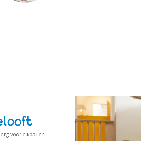
elooft
zorg voor elkaar en