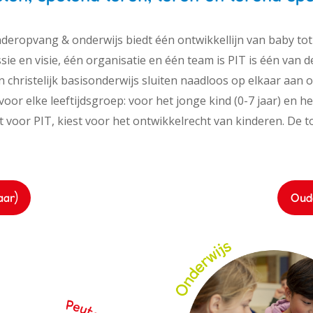
nderopvang & onderwijs biedt één ontwikkellijn van baby tot
ie en visie, één organisatie en één team is PIT is één van d
 christelijk basisonderwijs sluiten naadloos op elkaar aan 
oor elke leeftijdsgroep: voor het jonge kind (0-7 jaar) en he
t voor PIT, kiest voor het ontwikkelrecht van kinderen. De 
aar)
Oude