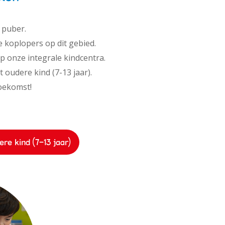
 puber.
e koplopers op dit gebied.
op onze integrale kindcentra.
t oudere kind (7-13 jaar).
toekomst!
re kind (7-13 jaar)