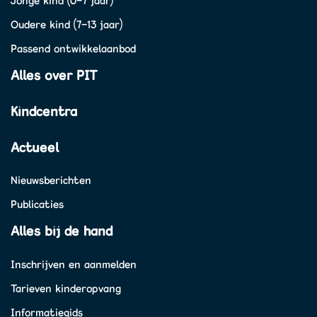
Jonge kind (0-7 jaar)
Oudere kind (7-13 jaar)
Passend ontwikkelaanbod
Alles over PIT
Kindcentra
Actueel
Nieuwsberichten
Publicaties
Alles bij de hand
Inschrijven en aanmelden
Tarieven kinderopvang
Informatiegids