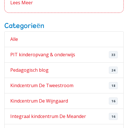
Lees Meer
Categorieën
Alle
PIT kinderopvang & onderwijs
33
Pedagogisch blog
24
Kindcentrum De Tweestroom
18
Kindcentrum De Wijngaard
16
Integraal kindcentrum De Meander
16