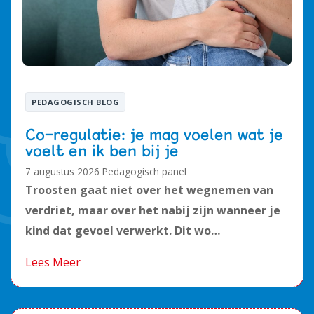
PEDAGOGISCH BLOG
Co-regulatie: je mag voelen wat je
voelt en ik ben bij je
7 augustus 2026
Pedagogisch panel
Troosten gaat niet over het wegnemen van
verdriet, maar over het nabij zijn wanneer je
kind dat gevoel verwerkt. Dit wo…
Lees Meer