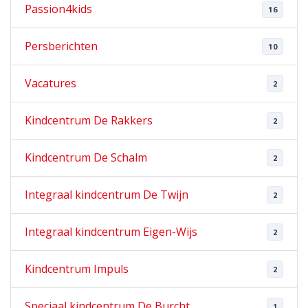
Passion4kids
16
Persberichten
10
Vacatures
2
Kindcentrum De Rakkers
2
Kindcentrum De Schalm
2
Integraal kindcentrum De Twijn
2
Integraal kindcentrum Eigen-Wijs
2
Kindcentrum Impuls
2
Speciaal kindcentrum De Burcht
1