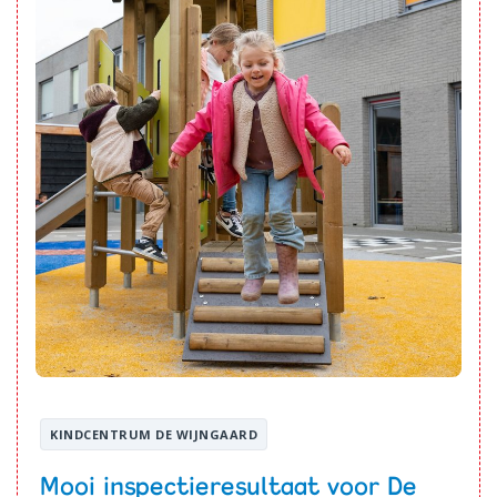
KINDCENTRUM DE WIJNGAARD
Mooi inspectieresultaat voor De