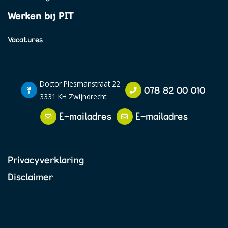
Werken bij PIT
Vacatures
Doctor Plesmanstraat 22
078 82 00 010
3331 KH Zwijndrecht
E-mailadres
E-mailadres
Privacyverklaring
Disclaimer