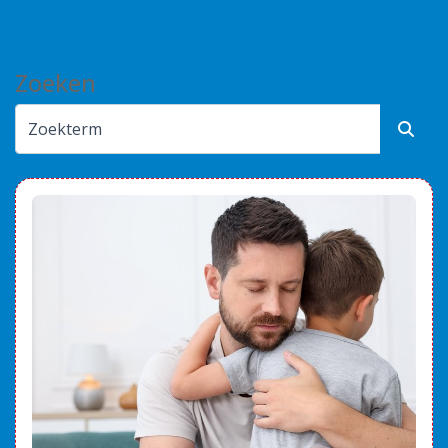
Alles bij de hand
Zoeken
Werken bij PIT