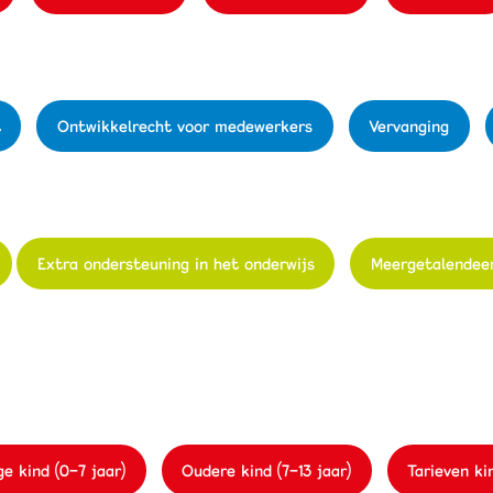
t
Ontwikkelrecht voor medewerkers
Vervanging
Extra ondersteuning in het onderwijs
Meergetalendee
e kind (0-7 jaar)
Oudere kind (7-13 jaar)
Tarieven k