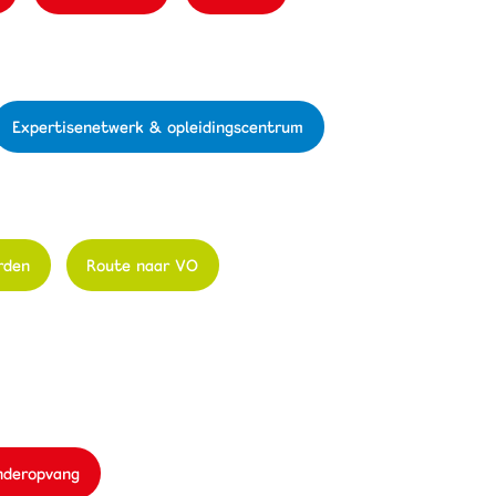
Expertisenetwerk & opleidingscentrum
rden
Route naar VO
inderopvang