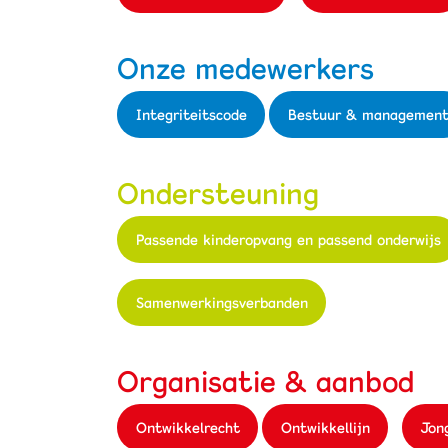
Onze medewerkers
Integriteitscode
Bestuur & managemen
Ondersteuning
Passende kinderopvang en passend onderwijs
Samenwerkingsverbanden
Organisatie & aanbod
Ontwikkelrecht
Ontwikkellijn
Jong