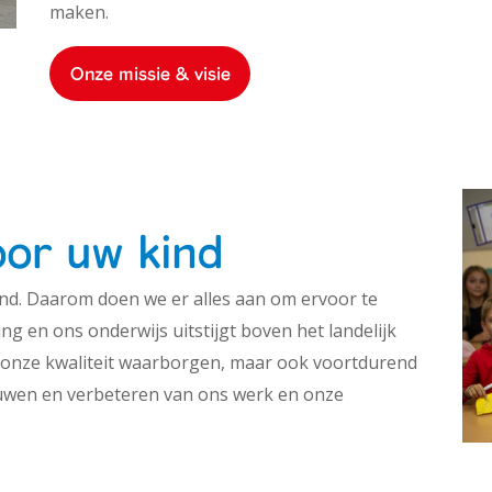
maken.
Onze missie & visie
oor uw kind
kind. Daarom doen we er alles aan om ervoor te
g en ons onderwijs uitstijgt boven het landelijk
n onze kwaliteit waarborgen, maar ook voortdurend
uwen en verbeteren van ons werk en onze