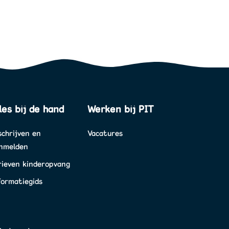
les bij de hand
Werken bij PIT
schrijven en
Vacatures
nmelden
rieven kinderopvang
formatiegids