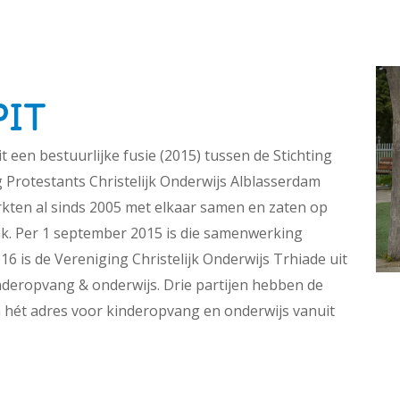
PIT
 een bestuurlijke fusie (2015) tussen de Stichting
 Protestants Christelijk Onderwijs Alblasserdam
rkten al sinds 2005 met elkaar samen en zaten op
ak. Per 1 september 2015 is die samenwerking
6 is de Vereniging Christelijk Onderwijs Trhiade uit
deropvang & onderwijs. Drie partijen hebben de
hét adres voor kinderopvang en onderwijs vanuit