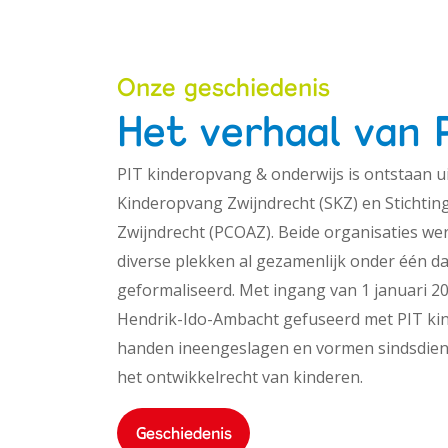
Onze geschiedenis
Het verhaal van 
PIT kinderopvang & onderwijs is ontstaan uit
Kinderopvang Zwijndrecht (SKZ) en Stichting
Zwijndrecht (PCOAZ). Beide organisaties we
diverse plekken al gezamenlijk onder één d
geformaliseerd. Met ingang van 1 januari 201
Hendrik-Ido-Ambacht gefuseerd met PIT kin
handen ineengeslagen en vormen sindsdien 
het ontwikkelrecht van kinderen.
Geschiedenis