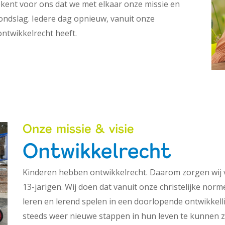
ekent voor ons dat we met elkaar onze missie en
rondslag. Iedere dag opnieuw, vanuit onze
ontwikkelrecht heeft.
Onze missie & visie
Ontwikkelrecht
Kinderen hebben ontwikkelrecht. Daarom zorgen wij 
13-jarigen. Wij doen dat vanuit onze christelijke nor
leren en lerend spelen in een doorlopende ontwikkell
steeds weer nieuwe stappen in hun leven te kunnen