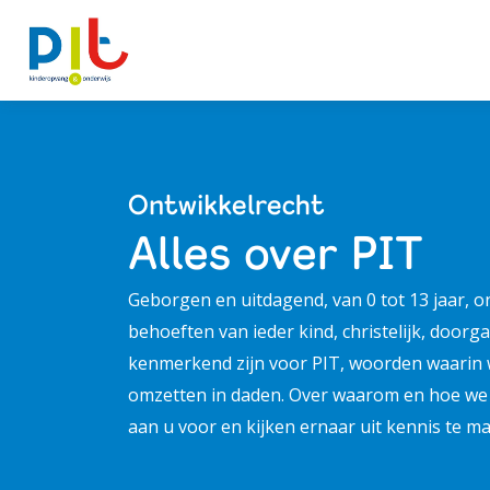
Ontwikkellijn
Ontwikkelrecht
Alles over PIT
Alles over PIT
Geborgen en uitdagend, van 0 tot 13 jaar, o
behoeften van ieder kind, christelijk, doorga
Kindcentra
kenmerkend zijn voor PIT, woorden waarin w
omzetten in daden. Over waarom en hoe we d
Actueel
aan u voor en kijken ernaar uit kennis te 