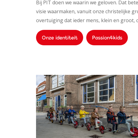
Bij PIT doen we waarin we geloven. Dat bet
visie waarmaken, vanuit onze christelijke g
overtuiging dat ieder mens, klein en groot, 
Onze identiteit
Passion4kids