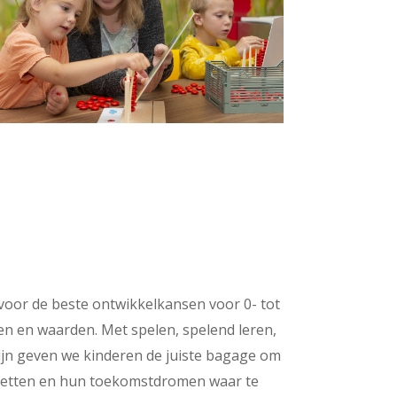
voor de beste ontwikkelkansen voor 0- tot
men en waarden. Met spelen, spelend leren,
ijn geven we kinderen de juiste bagage om
 zetten en hun toekomstdromen waar te