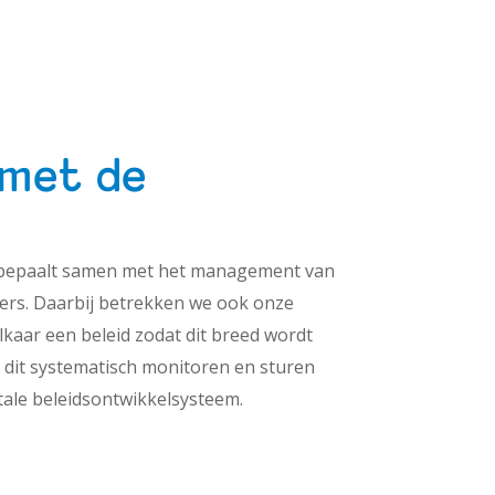
 met de
ur bepaalt samen met het management van
oers. Daarbij betrekken we ook onze
kaar een beleid zodat dit breed wordt
n dit systematisch monitoren en sturen
tale beleidsontwikkelsysteem.