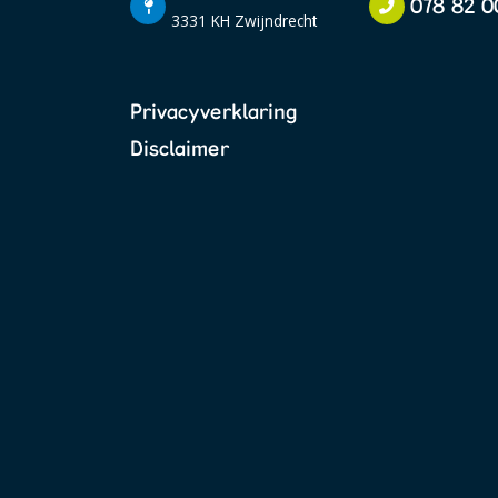
078 82 0
3331 KH Zwijndrecht
Privacyverklaring
Disclaimer