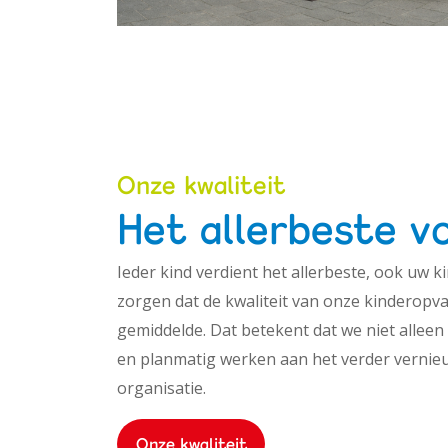
Onze kwaliteit
Het allerbeste v
Ieder kind verdient het allerbeste, ook uw 
zorgen dat de kwaliteit van onze kinderopvan
gemiddelde. Dat betekent dat we niet allee
en planmatig werken aan het verder vernie
organisatie.
Onze kwaliteit