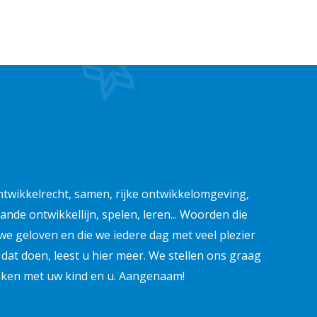
ntwikkelrecht, samen, rijke ontwikkelomgeving,
ande ontwikkellijn, spelen, leren... Woorden die
e geloven en die we iedere dag met veel plezier
at doen, leest u hier meer. We stellen ons graag
maken met uw kind en u. Aangenaam!