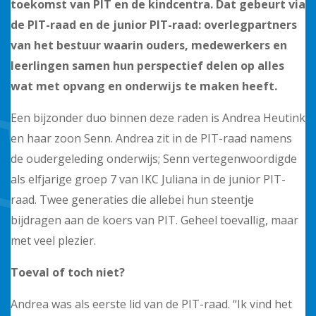
toekomst van PIT en de kindcentra. Dat gebeurt via
de PIT-raad en de junior PIT-raad: overlegpartners
van het bestuur waarin ouders, medewerkers en
leerlingen samen hun perspectief delen op alles
wat met opvang en onderwijs te maken heeft.
Een bijzonder duo binnen deze raden is Andrea Heutink
en haar zoon Senn. Andrea zit in de PIT-raad namens
de oudergeleding onderwijs; Senn vertegenwoordigde
als elfjarige groep 7 van IKC Juliana in de junior PIT-
raad. Twee generaties die allebei hun steentje
bijdragen aan de koers van PIT. Geheel toevallig, maar
met veel plezier.
Toeval of toch niet?
Andrea was als eerste lid van de PIT-raad. “Ik vind het