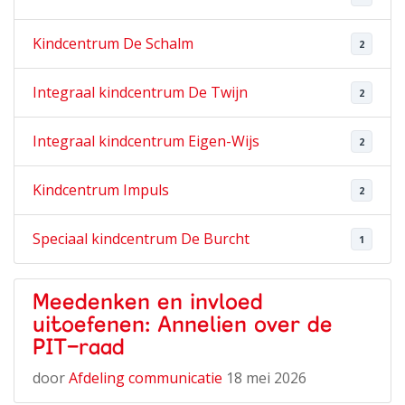
Kindcentrum De Schalm
2
Integraal kindcentrum De Twijn
2
Integraal kindcentrum Eigen-Wijs
2
Kindcentrum Impuls
2
Speciaal kindcentrum De Burcht
1
Meedenken en invloed
uitoefenen: Annelien over de
PIT-raad
door
Afdeling communicatie
18 mei 2026