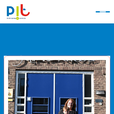
Ontwikkellijn
Alles over PIT
Kindcentra
Actueel