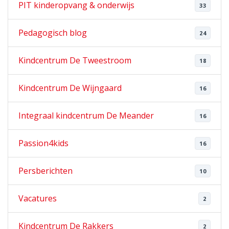
PIT kinderopvang & onderwijs
33
Pedagogisch blog
24
Kindcentrum De Tweestroom
18
Kindcentrum De Wijngaard
16
Integraal kindcentrum De Meander
16
Passion4kids
16
Persberichten
10
Vacatures
2
Kindcentrum De Rakkers
2