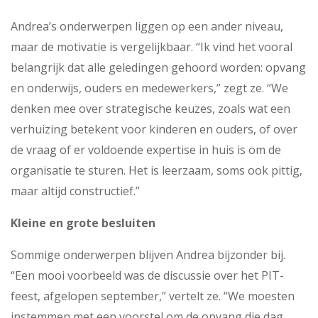
Andrea’s onderwerpen liggen op een ander niveau,
maar de motivatie is vergelijkbaar. “Ik vind het vooral
belangrijk dat alle geledingen gehoord worden: opvang
en onderwijs, ouders en medewerkers,” zegt ze. “We
denken mee over strategische keuzes, zoals wat een
verhuizing betekent voor kinderen en ouders, of over
de vraag of er voldoende expertise in huis is om de
organisatie te sturen. Het is leerzaam, soms ook pittig,
maar altijd constructief.”
Kleine en grote besluiten
Sommige onderwerpen blijven Andrea bijzonder bij.
“Een mooi voorbeeld was de discussie over het PIT-
feest, afgelopen september,” vertelt ze. “We moesten
instemmen met een voorstel om de opvang die dag