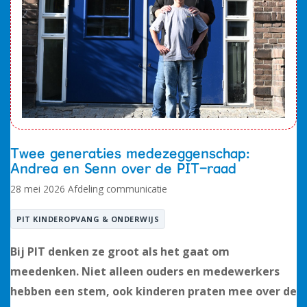
Alles bij de hand
Werken bij PIT
Twee generaties medezeggenschap:
Andrea en Senn over de PIT-raad
28 mei 2026
Afdeling communicatie
PIT KINDEROPVANG & ONDERWIJS
Bij PIT denken ze groot als het gaat om
meedenken. Niet alleen ouders en medewerkers
hebben een stem, ook kinderen praten mee over de