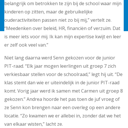
belangrijk om betrokken te zijn bij de school waar mijn
kinderen op zitten, maar de gebruikelijke
ouderactiviteiten passen niet zo bij mij,” vertelt ze.
“Meedenken over beleid, HR, financiën of verzuim. Dat
is meer iets voor mij. Ik kan mijn expertise kwijt en leer
er zelf ook veel van.”
Niet lang daarna werd Senn gekozen voor de junior
PIT-raad. “Elk jaar mogen leerlingen uit groep 7 zich
verkiesbaar stellen voor de schoolraad,” legt hij uit. “De
klas stemt dan wie er uiteindelijk in de junior PIT-raad
komt. Vorig jaar werd ik samen met Carmen uit groep 8
gekozen.” Andrea hoorde het pas toen de juf vroeg of
ze Senn kon brengen naar een overleg op een andere
locatie. “Zo kwamen we er allebei in, zonder dat we het
van elkaar wisten,” lacht ze.