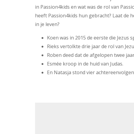
in Passion4kids en wat was de rol van Passi
heeft Passion4kids hun gebracht? Laat de ho
in je leven?
Koen was in 2015 de eerste die Jezus s
Rieks vertolkte drie jaar de rol van Jezu
Roben deed dat de afgelopen twee jaar
Esmée kroop in de huid van Judas.
En Natasja stond vier achtereenvolgen