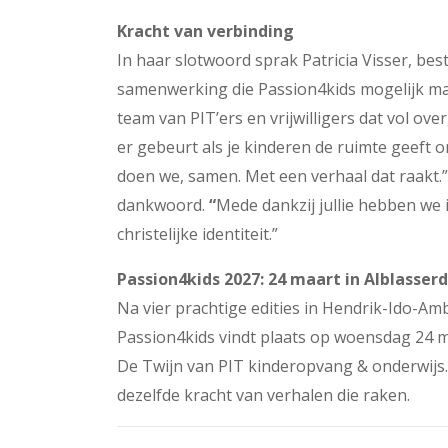
Kracht van verbinding
In haar slotwoord sprak Patricia Visser, be
samenwerking die Passion4kids mogelijk maak
team van PIT’ers en vrijwilligers dat vol o
er gebeurt als je kinderen de ruimte geeft 
doen we, samen. Met een verhaal dat raakt
dankwoord.
“
Mede dankzij jullie hebben we 
christelijke identiteit.”
Passion4kids 2027: 24 maart in Alblasse
Na vier prachtige edities in Hendrik-Ido-Am
Passion4kids vindt plaats op woensdag 24 m
De Twijn van PIT kinderopvang & onderwijs.
dezelfde kracht van verhalen die raken.