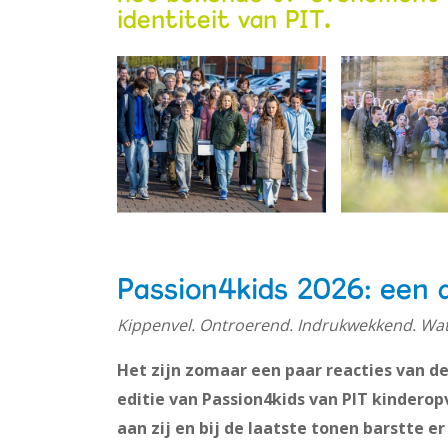
identiteit van PIT
.
Passion4kids 2026: een 
Kippenvel. Ontroerend. Indrukwekkend. Wat ee
Het zijn zomaar een paar reacties van de
editie van Passion4kids van PIT kinderop
aan zij en bij de laatste tonen barstte e