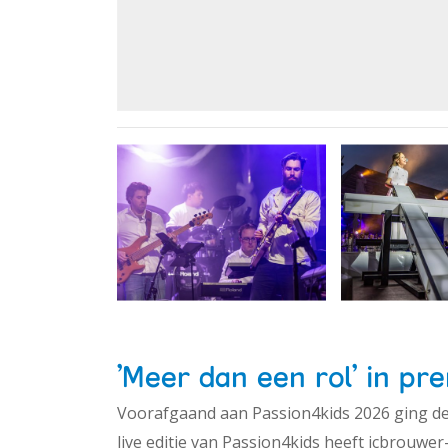
'Meer dan een rol' in pr
Voorafgaand aan Passion4kids 2026 ging de
live editie van Passion4kids heeft jcbrouwer