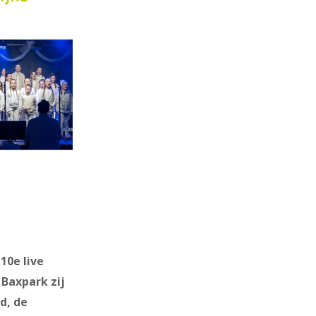
10e live
 Baxpark zij
d, de