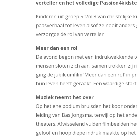
verteller en het volledige Passion4kidst
Kinderen uit groep 5 t/m 8 van christelijk
paasverhaal tot leven alsof ze nooit ander
verzorgde de rol van verteller.
Meer dan een rol
De avond begon met een indrukwekkende tocht
mensen sloten zich aan; samen trokken zij r
ging de jubileumfilm ‘Meer dan een rol’ in p
hun leven heeft geraakt. Een waardige star
Muziek neemt het over
Op het ene podium bruisden het koor onder
leiding van Bas Jongsma, terwijl op het and
theaters. Afwisselend vulden filmbeelden he
geloof en hoop diepe indruk maakte op het 