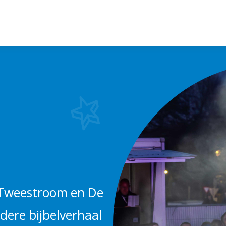
 Tweestroom en De
ere bijbelverhaal