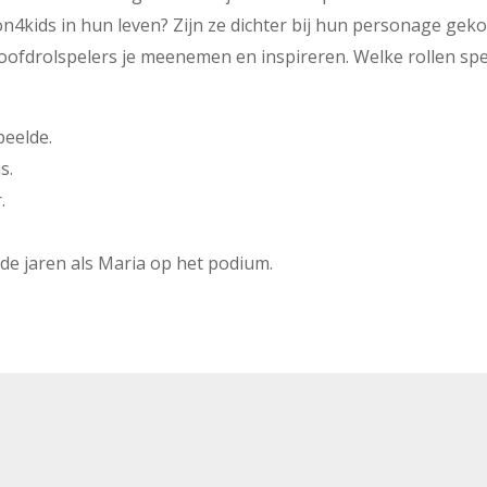
on4kids in hun leven? Zijn ze dichter bij hun personage ge
ofdrolspelers je meenemen en inspireren. Welke rollen speel 
peelde.
s.
.
de jaren als Maria op het podium.