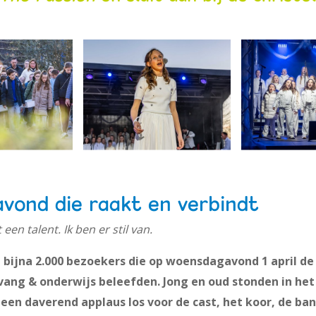
avond die raakt en verbindt
n talent. Ik ben er stil van.
 bijna 2.000 bezoekers die op woensdagavond 1 april de 
vang & onderwijs beleefden. Jong en oud stonden in het
r een daverend applaus los voor de cast, het koor, de ban