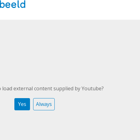
 beeld
 load external content supplied by
Youtube
?
Yes
Always