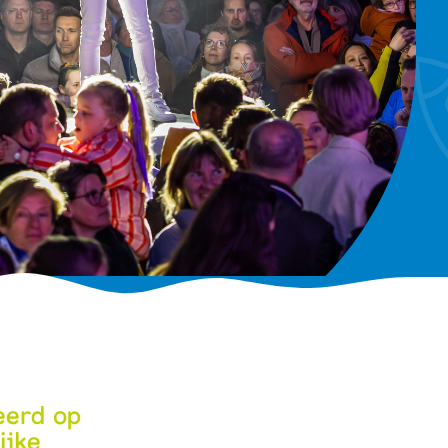
eerd op
ijke