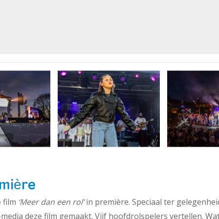
emière
 film
‘Meer dan een rol’
in première. Speciaal ter gelegenhei
-media deze film gemaakt. Vijf hoofdrolspelers vertellen. Wa